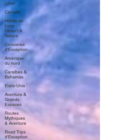
Luxe
Canada
Hôtels de
Luxe :
Désert &
Nature
Croisieres
d'Exception
Amérique
du nord
Caraïbes &
Bahamas
Etats-Unis
Aventure &
Grands
Espaces
Routes
Mythiques
& Aventure
Road Trips
d'Exception