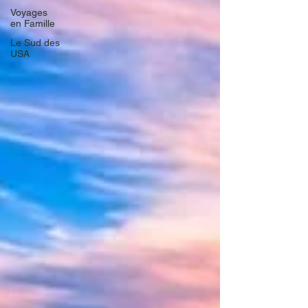
Voyages
en Famille
Le Sud des
USA