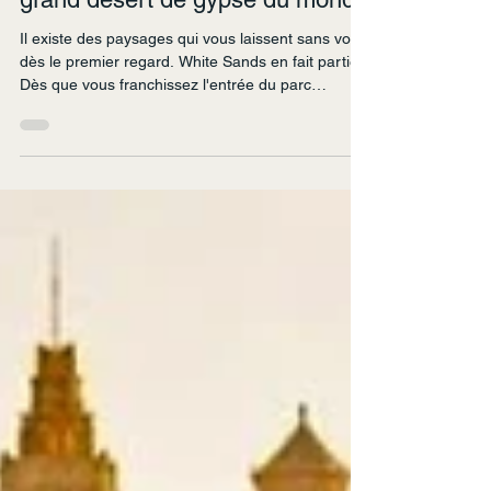
guide complet pour visiter le plus
grand désert de gypse du monde
Il existe des paysages qui vous laissent sans voix
dès le premier regard. White Sands en fait partie.
Dès que vous franchissez l'entrée du parc
national, une mer de dunes d'un blanc immaculé
s'étend jusqu'à l'horizon, comme si la neige avait
recouvert le désert du Nouveau-Mexique sans
jamais fondre.